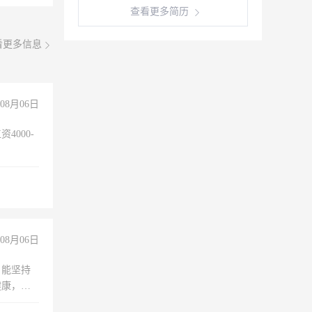
查看更多简历
看更多信息
08月06日
4000-
。
08月06日
，能坚持
健康，有
无犯罪记