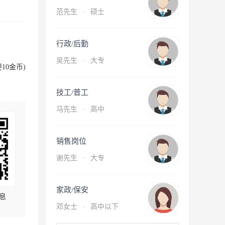
范先生
·
硕士
行政/后勤
吴先生
·
大专
10金币)
技工/普工
马先生
·
高中
销售岗位
谢先生
·
大专
家政/保安
息
邓女士
·
高中以下