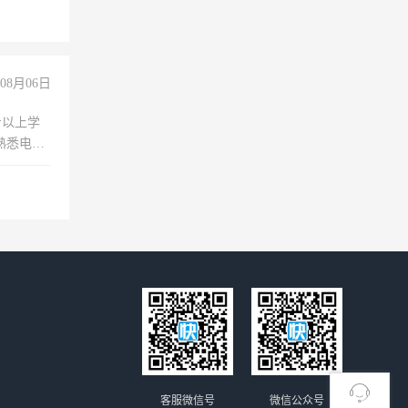
上文化，
良好沟通
08月06日
专以上学
，熟悉电脑
队精神，
险，
客服微信号
微信公众号