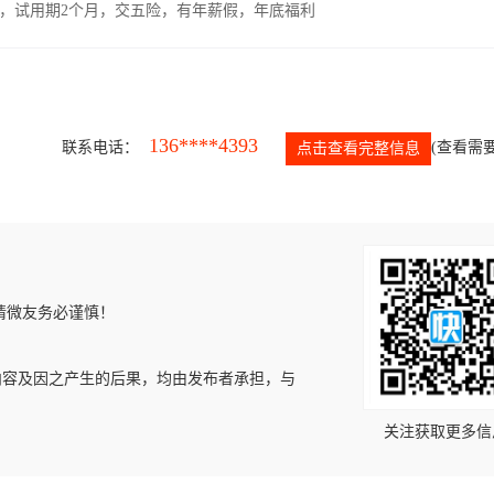
00元，试用期2个月，交五险，有年薪假，年底福利
136****4393
联系电话：
(查看需要
点击查看完整信息
请微友务必谨慎！
内容及因之产生的后果，均由发布者承担，与
关注获取更多信