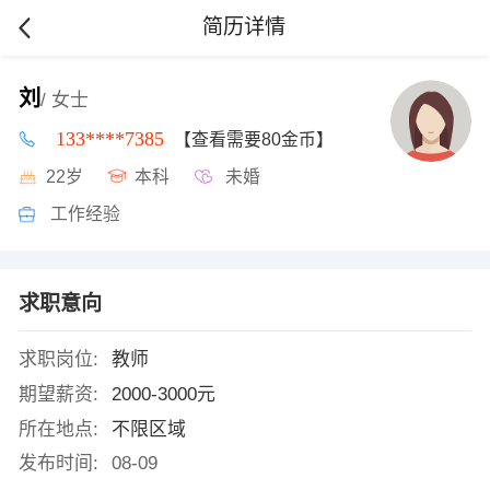
简历详情
刘
/ 女士
133****7385
【查看需要80金币】
22岁
本科
未婚
工作经验
求职意向
求职岗位:
教师
期望薪资:
2000-3000元
所在地点:
不限区域
发布时间:
08-09