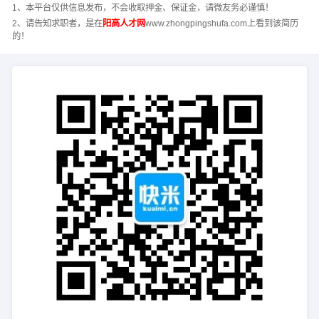
1、本平台仅供信息发布，不会收取押金、保证金，请微友务必谨慎！
2、请告知求职者，是在
阳高人才网
www.zhongpingshufa.com上看到该简历
的！