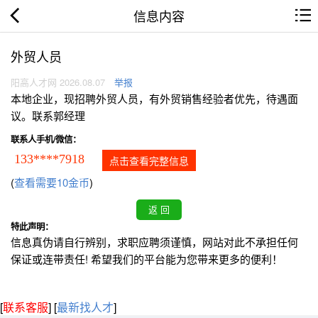
信息内容
外贸人员
阳高人才网 2026.08.07
举报
本地企业，现招聘外贸人员，有外贸销售经验者优先，待遇面
议。联系郭经理
联系人手机/微信：
133****7918
点击查看完整信息
(
查看需要10金币
)
特此声明：
信息真伪请自行辨别，求职应聘须谨慎，网站对此不承担任何
保证或连带责任! 希望我们的平台能为您带来更多的便利！
[
联系客服
]
[
最新找人才
]