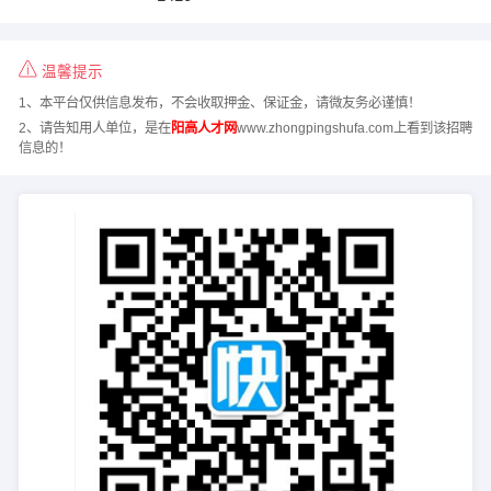
温馨提示
1、本平台仅供信息发布，不会收取押金、保证金，请微友务必谨慎！
2、请告知用人单位，是在
阳高人才网
www.zhongpingshufa.com上看到该招聘
信息的！