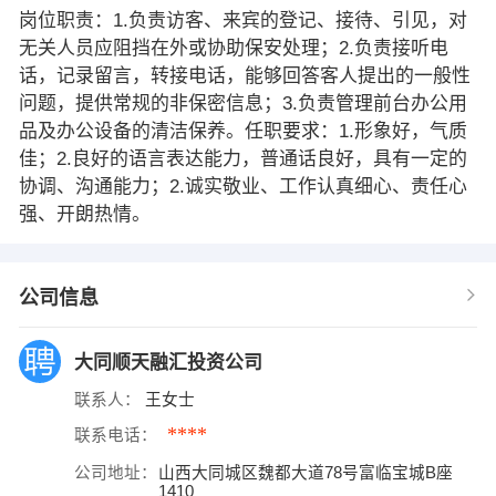
岗位职责：1.负责访客、来宾的登记、接待、引见，对
无关人员应阻挡在外或协助保安处理；2.负责接听电
话，记录留言，转接电话，能够回答客人提出的一般性
问题，提供常规的非保密信息；3.负责管理前台办公用
品及办公设备的清洁保养。任职要求：1.形象好，气质
佳；2.良好的语言表达能力，普通话良好，具有一定的
协调、沟通能力；2.诚实敬业、工作认真细心、责任心
强、开朗热情。
公司信息
大同顺天融汇投资公司
联系人：
王女士
****
联系电话：
公司地址：
山西大同城区魏都大道78号富临宝城B座
1410