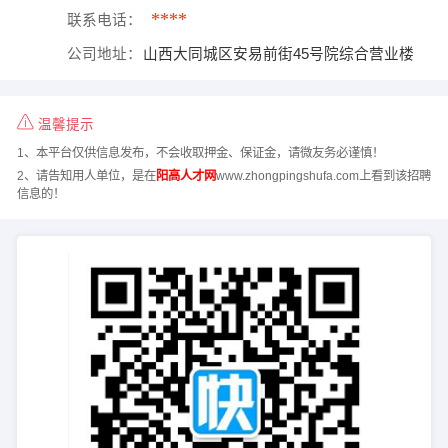
****
联系电话：
公司地址：
山西大同城区安易前街45号院综合营业楼
温馨提示
1、本平台仅供信息发布，不会收取押金、保证金，请微友务必谨慎！
2、请告知用人单位，是在
阳高人才网
www.zhongpingshufa.com上看到该招聘
信息的！